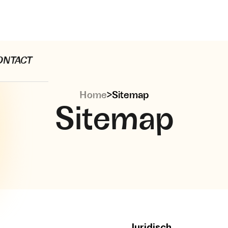
ONTACT
Home
>
Sitemap
Sitemap
Juridisch