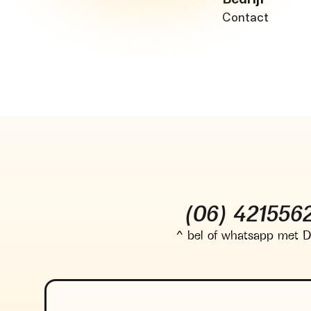
Contact
(06) 421556
^ bel of whatsapp met D