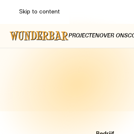
Skip to content
PROJECTEN
OVER ONS
C
Bedrijf