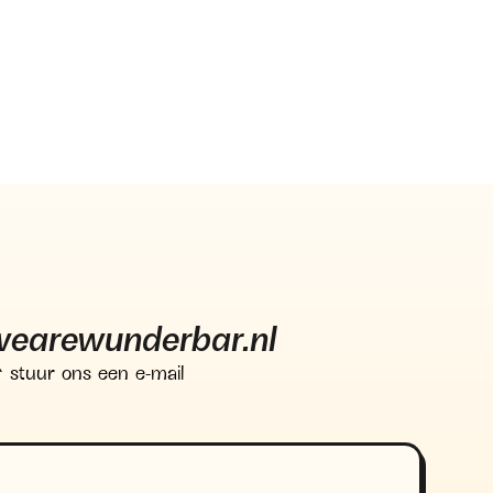
wearewunderbar.nl
^ stuur ons een e-mail